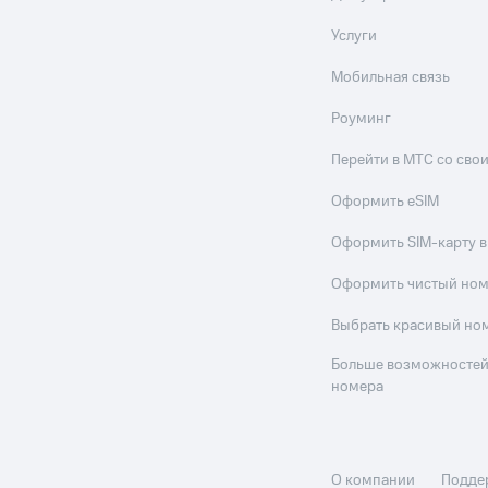
Услуги
Мобильная связь
Роуминг
Перейти в МТС со св
Оформить eSIM
Оформить SIM-карту в
Оформить чистый но
Выбрать красивый но
Больше возможностей
номера
О компании
Подде