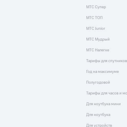
МТС Супер
МТС ТОП
МТС Junior
МТС Мудрый
МТС Налегке
Тарифы для спутников
Год на максимуме
Полугодовой
Тарифы для часов и м
Для ноутбука мини
Для ноутбука
Для устройств