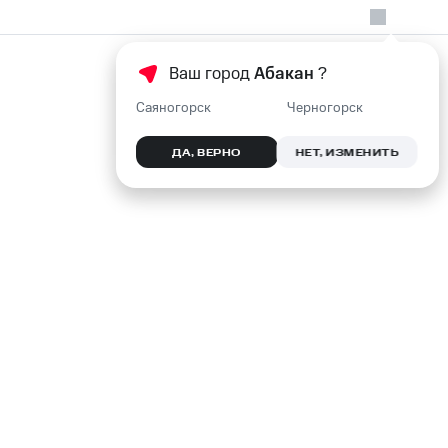
Ваш город
Абакан
?
Саяногорск
Черногорск
ДА, ВЕРНО
НЕТ, ИЗМЕНИТЬ