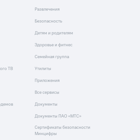
скидки
Все товары
Развлечения
Безопасность
Детям и родителям
Здоровье и фитнес
Семейная группа
ого ТВ
Утилиты
Приложения
Все сервисы
одемов
Документы
Документы ПАО «МТС»
Сертификаты безопасности
Минцифры