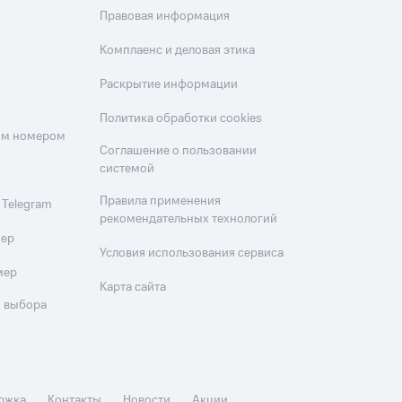
Правовая информация
Комплаенс и деловая этика
Раскрытие информации
Политика обработки cookies
оим номером
Соглашение о пользовании
системой
Правила применения
 Telegram
рекомендательных технологий
мер
Условия использования сервиса
мер
Карта сайта
 выбора
ржка
Контакты
Новости
Акции