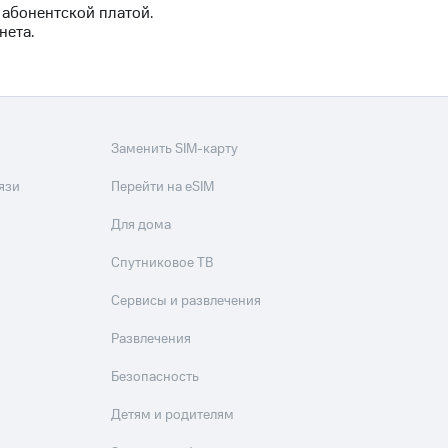
 абонентской платой.
нета.
Заменить SIM-карту
язи
Перейти на eSIM
Для дома
Спутниковое ТВ
Сервисы и развлечения
Развлечения
Безопасность
Детям и родителям