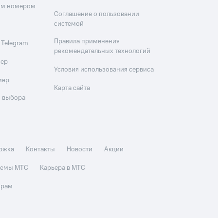
оим номером
Соглашение о пользовании
системой
Правила применения
 Telegram
рекомендательных технологий
мер
Условия использования сервиса
мер
Карта сайта
 выбора
ржка
Контакты
Новости
Акции
стемы МТС
Карьера в МТС
орам