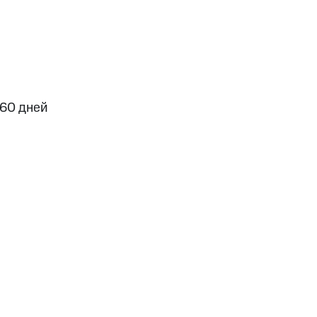
скидки
Все товары
60 дней