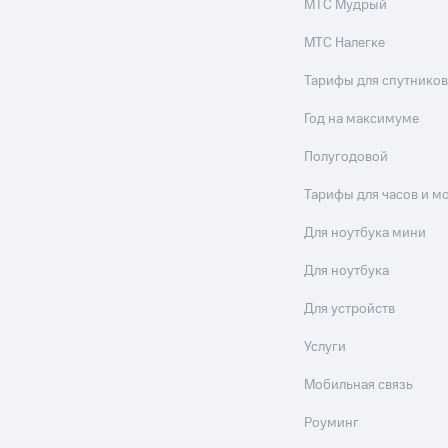
МТС Мудрый
МТС Налегке
Тарифы для спутников
Год на максимуме
Полугодовой
Тарифы для часов и м
Для ноутбука мини
Для ноутбука
Для устройств
Услуги
Мобильная связь
Роуминг