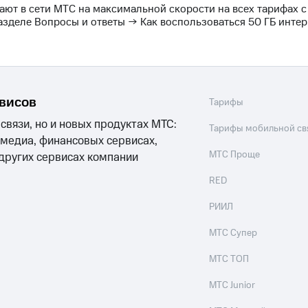
ают в сети МТС на максимальной скорости на всех тарифах с
азделе Вопросы и ответы → Как воспользоваться 50 ГБ интер
рвисов
Тарифы
 связи, но и новых продуктах МТС:
Тарифы мобильной св
 медиа, финансовых сервисах,
МТС Проще
 других сервисах компании
RED
РИИЛ
МТС Супер
МТС ТОП
МТС Junior