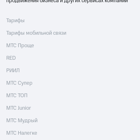
продвижения бизнеса и других сервисах компании
Тарифы
Тарифы мобильной связи
МТС Проще
RED
РИИЛ
МТС Супер
МТС ТОП
МТС Junior
МТС Мудрый
МТС Налегке