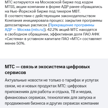
МТС котируются на Московской бирже под кодом
MTSS, акции компании в форме АДР ранее обращались
на Нью-Йоркской бирже под тикером MBT.
В соответствии с действующим законодательством
Компания инициировала процесс закрытия программы
депозитарных расписок (
Прекращение программы
АДР — Москва (mts.ru)
). 42.2% акций МТС находятся
в свободном обращении, эффективная доля ПАО АФК
«Система» в уставном капитале ПАО «МТС» составляет
менее 50%.
МТС — связь и экосистема цифровых
сервисов
Актуальные новости не только о тарифах и услугах
связи, но и новых продуктах МТС: цифровых
приложениях для работы и отдыха, ТВ и медиа,
финансовых сервисах, технологиях для запуска и
продвижения бизнеса и других сервисах компании