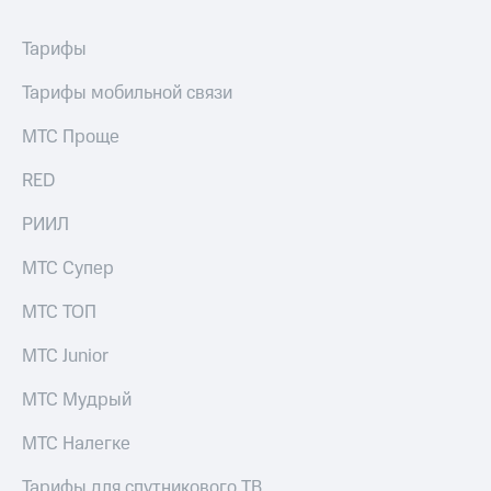
Тарифы
Тарифы мобильной связи
МТС Проще
RED
РИИЛ
МТС Супер
МТС ТОП
МТС Junior
МТС Мудрый
МТС Налегке
Тарифы для спутникового ТВ