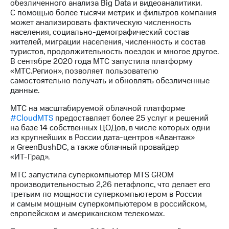
обезличенного анализа Big Data и видеоаналитики.
С помощью более тысячи метрик и фильтров компания
может анализировать фактическую численность
населения,
социально-демографический
состав
жителей, миграции населения, численность и состав
туристов, продолжительность поездок и многое другое.
В сентябре 2020 года МТС запустила платформу
«МТС.Регион», позволяет пользователю
самостоятельно получать и обновлять обезличенные
данные.
МТС на масштабируемой облачной платформе
#CloudМТS
предоставляет более 25 услуг и решений
на базе 14 собственных ЦОДов, в числе которых одни
из крупнейших в России
дата-центров
«Авантаж»
и GreenBushDC, а также облачный провайдер
«ИТ-Град»
.
МТС запустила суперкомпьютер MTS GROM
производительностью 2,26 петафлопс, что делает его
третьим по мощности суперкомпьютером в России
и самым мощным суперкомпьютером в российском,
европейском и американском телекомах.