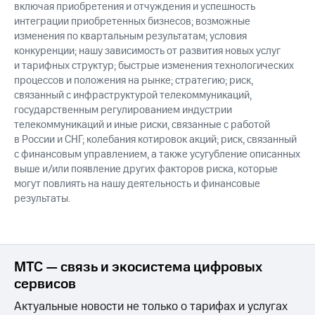
включая приобретения и отчуждения и успешность
интеграции приобретенных бизнесов; возможные
изменения по квартальным результатам; условия
конкуренции; нашу зависимость от развития новых услуг
и тарифных структур; быстрые изменения технологических
процессов и положения на рынке; стратегию; риск,
связанный с инфраструктурой телекоммуникаций,
государственным регулированием индустрии
телекоммуникаций и иные риски, связанные с работой
в России и СНГ; колебания котировок акций; риск, связанный
с финансовым управлением, а также усугубление описанных
выше и/или появление других факторов риска, которые
могут повлиять на нашу деятельность и финансовые
результаты.
МТС — связь и экосистема цифровых
сервисов
Актуальные новости не только о тарифах и услугах