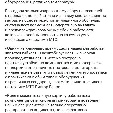
Раскрытие
оборудования, датчиков температуры.
информации
Информация
Благодаря автоматизированному сбору показателей
акционерам
с площадок по всей стране и анализу многочисленных
Документы
метрик на основе технологии машинного обучения,
ПАО
система дает возможность оперативно выявлять
"МТС"
и предупреждать возможные сбои в работе сети,
Собрания
которые способны повлиять на качество услуг
акционеров
и сервисов экосистемы МТС.
Личный
«Одним из ключевых преимуществ нашей разработки
кабинет
является гибкость, масштабируемость и высокая
акционера
производительность. Система построена
Акционерный
на отказоустойчивых компонентах и микросервисах,
капитал
поддерживает различные протоколы мониторинга
Контроль
и инвентарные базы, что позволяет ей интегрироваться
и
с практически любым типом оборудования
аудит
от различных вендоров», — отметил вице-президент
Рынок
по технике МТС Виктор Белов.
акций
«Видя в моменте единую картину работы всех
Описание
компонентов сети, система мониторинга позволяет
Программа
нашим специалистам не только оперативно
приобретения
реагировать на инциденты, но и эффективно
Порядок