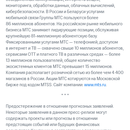
мониторинга, обработки данных, облачных вычислений,
кибербезопасности. В России и Беларуси услугами
мобильной связи Группы МТС пользуются более
86 миллионов абонентов. На российском рынке мобильного
бизнеса МТС занимает лидирующие позиции, обслуживая
крупнейшую 81-миллионную абонентскую базу.
Фиксированными услугами МТС — телефонией, доступом
в интернет и ТВ — охвачено свыше 10 миллионов абонентов,
сервисами OTT и платного ТВ в различных средах — более
13 миллионов пользователей, общее количество
экосистемных клиентов МТС превышает 15 миллионов.
Компания располагает розничной сетью из более чем 4 400
магазинов в России. Акции МТС котируются на Московской
бирже под кодом MTSS. Сайт компании:
www.mts.ru
.
* * *
Предостережение в отношении прогнозных заявлений.
Некоторые заявления в данном пресс-релизе могут
содержать проекты или прогнозы в отношении
предстоящих событий или будущих финансовых