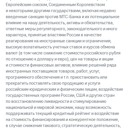
Европейским союзом, Соединенным Королевством
и некоторыми другими государствами, включая недавно
введенные санкции против МТС-Банка и их потенциальное
влияние на нашу деятельность, активы и обязательства;
ответные меры регуляторного, законодательного и иного
характера, принятые властями России в качестве
реагирования на иностранные санкции и ограничения;
высокую волатильность учетных ставок и курсов обмена
валют (в том числе снижение стоимости российского рубля
по отношению к доллару и евро), цен на товары и акции
и стоимости финансовых активов; влияние решений ряда
иностранных поставщиков товаров, работ, услуг,
программного обеспечения и т.п. приостановить или
прекратить поставлять свою продукцию и услуги
российским юридическим и физическим лицам; воздействие
государственных программ России, США и других стран
по восстановлению ликвидности и стимулированию
национальной и мировой экономик; нашу возможность
поддерживать текущий кредитный рейтинг и воздействие
на стоимость финансирования и конкурентное положение,
в случае снижения такового; стратегическую деятельность,