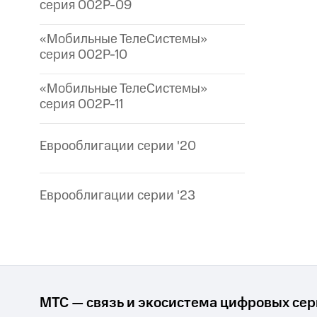
серия 002P-09
«Мобильные ТелеСистемы»
серия 002P-10
«Мобильные ТелеСистемы»
серия 002P-11
Еврооблигации серии '20
Еврооблигации серии '23
МТС — связь и экосистема цифровых се