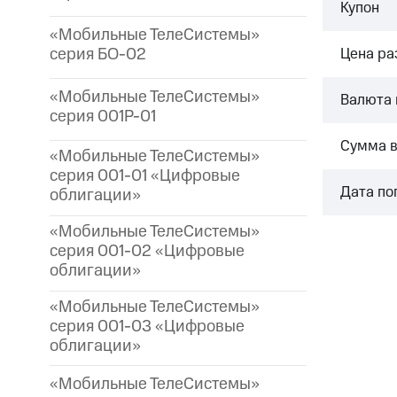
Купон
«Мобильные ТелеСистемы»
серия БО-02
Цена р
«Мобильные ТелеСистемы»
Валюта 
серия 001P-01
Сумма 
«Мобильные ТелеСистемы»
серия 001-01 «Цифровые
Дата по
облигации»
«Мобильные ТелеСистемы»
серия 001-02 «Цифровые
облигации»
«Мобильные ТелеСистемы»
серия 001-03 «Цифровые
облигации»
«Мобильные ТелеСистемы»