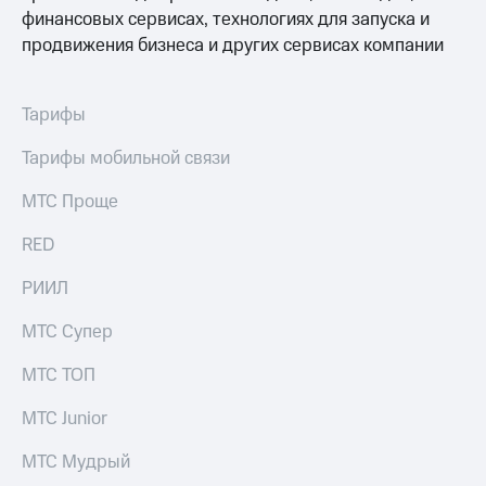
финансовых сервисах, технологиях для запуска и
продвижения бизнеса и других сервисах компании
Тарифы
Тарифы мобильной связи
МТС Проще
RED
РИИЛ
МТС Супер
МТС ТОП
МТС Junior
МТС Мудрый