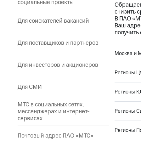
социальные проекты
Обращаем
снизить 
В ПАО «М
Для соискателей вакансий
Ваш адре
получить 
Для поставщиков и партнеров
Москва и 
Для инвесторов и акционеров
Регионы 
Для СМИ
Регионы 
МТС в социальных сетях,
мессенджерах и интернет-
Регионы С
сервисах
Регионы П
Почтовый адрес ПАО «МТС»