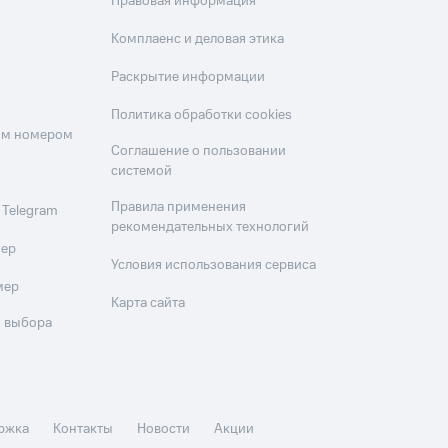
Правовая информация
Комплаенс и деловая этика
Раскрытие информации
Политика обработки cookies
оим номером
Соглашение о пользовании
системой
Правила применения
 Telegram
рекомендательных технологий
мер
Условия использования сервиса
мер
Карта сайта
 выбора
ржка
Контакты
Новости
Акции