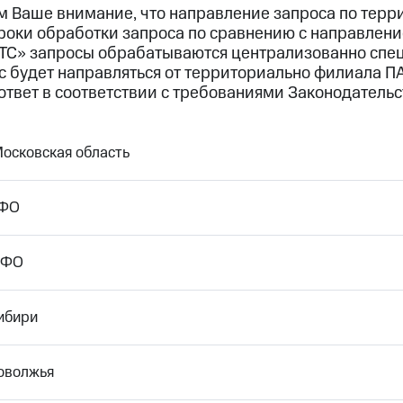
 Ваше внимание, что направление запроса по терр
сроки обработки запроса по сравнению с направлен
ТС» запросы обрабатываются централизованно спец
с будет направляться от территориально филиала П
ответ в соответствии с требованиями Законодательст
Московская область
ЦФО
ЮФО
ибири
оволжья