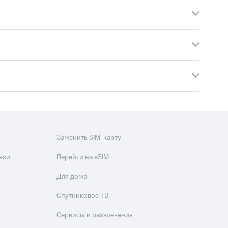
Заменить SIM-карту
язи
Перейти на eSIM
Для дома
Спутниковое ТВ
Сервисы и развлечения