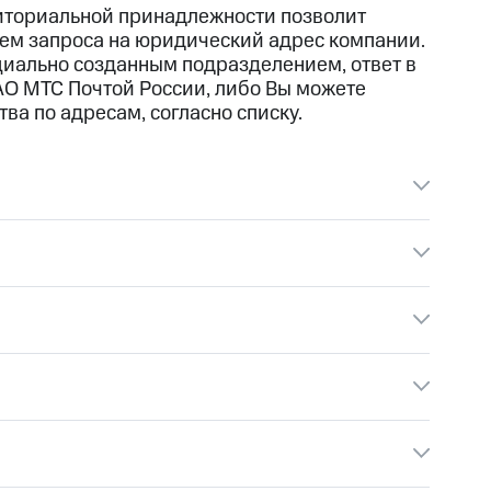
иториальной принадлежности позволит
ием запроса на юридический адрес компании.
иально созданным подразделением, ответ в
АО МТС Почтой России, либо Вы можете
ва по адресам, согласно списку.