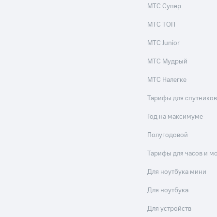
МТС Супер
МТС ТОП
МТС Junior
МТС Мудрый
МТС Налегке
Тарифы для спутников
Год на максимуме
Полугодовой
Тарифы для часов и м
Для ноутбука мини
Для ноутбука
Для устройств