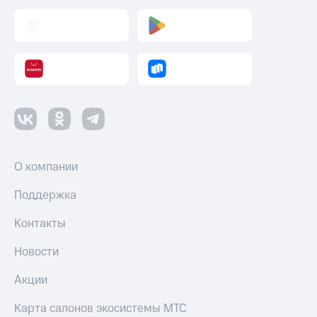
Акции
и
скидки
Все
товары
О компании
Поддержка
Контакты
Новости
Акции
Карта салонов экосистемы МТС